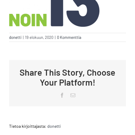
donetti
|
19 elokuun, 2020
|
0 Kommenttia
Share This Story, Choose
Your Platform!
Facebook
Sähköposti
Tietoa kirjoittajasta:
donetti