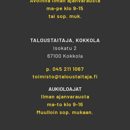
Avoinna ilman ajanvarausta
ma-pe klo 9-15
tai sop. muk.
TALOUSTAITAJA, KOKKOLA
Isokatu 2
67100 Kokkola
p.
045 211 1067
toimisto@taloustaitaja.fi
AUKIOLOAJAT
Ilman ajanvarausta
ma-to klo 9-16
Muulloin sop. mukaan.