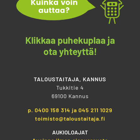
Klikkaa puhekuplaa ja
ota yhteyttä!
TALOUSTAITAJA, KANNUS
Tukkitie 4
69100 Kannus
p.
0400 158 314
ja
045 211 1029
toimisto@taloustaitaja.fi
AUKIOLOAJAT