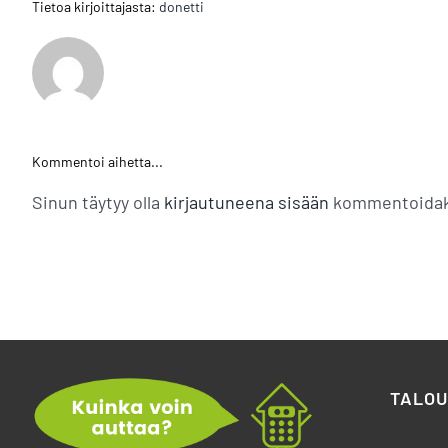
Tietoa kirjoittajasta:
donetti
Kommentoi aihetta...
Sinun täytyy olla
kirjautuneena sisään
kommentoidak
TALOU