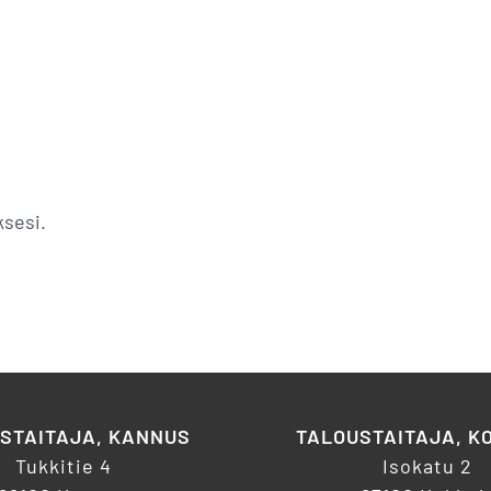
sesi.
STAITAJA, KANNUS
TALOUSTAITAJA, K
Tukkitie 4
Isokatu 2