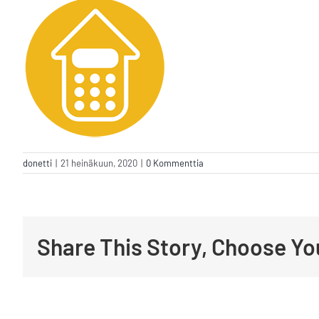
donetti
|
21 heinäkuun, 2020
|
0 Kommenttia
Share This Story, Choose Yo