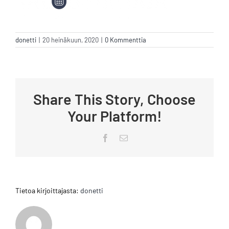
donetti
|
20 heinäkuun, 2020
|
0 Kommenttia
Share This Story, Choose
Your Platform!
Facebook
Sähköposti
Tietoa kirjoittajasta:
donetti