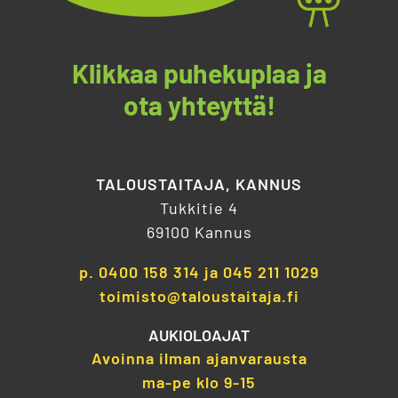
Klikkaa puhekuplaa ja
ota yhteyttä!
TALOUSTAITAJA, KANNUS
Tukkitie 4
69100 Kannus
p.
0400 158 314
ja
045 211 1029
toimisto@taloustaitaja.fi
AUKIOLOAJAT
Avoinna ilman ajanvarausta
ma-pe klo 9-15