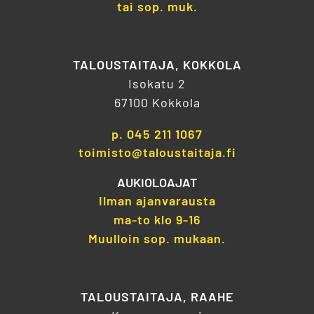
tai sop. muk.
TALOUSTAITAJA, KOKKOLA
Isokatu 2
67100 Kokkola
p.
045 211 1067
toimisto@taloustaitaja.fi
AUKIOLOAJAT
Ilman ajanvarausta
ma-to klo 9-16
Muulloin sop. mukaan.
TALOUSTAITAJA, RAAHE