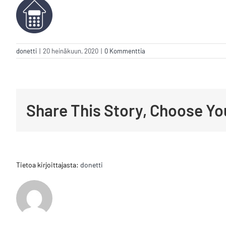
donetti
|
20 heinäkuun, 2020
|
0 Kommenttia
Share This Story, Choose Yo
Tietoa kirjoittajasta:
donetti