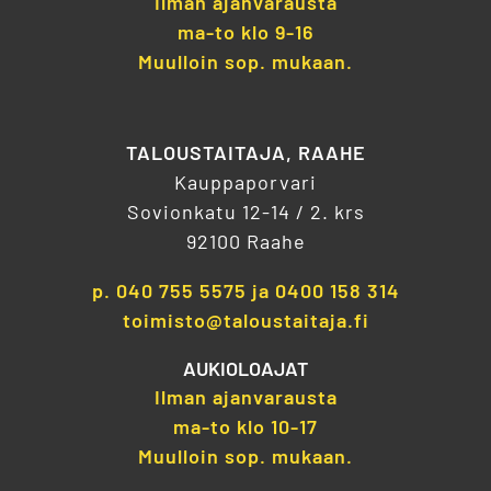
Ilman ajanvarausta
ma-to klo 9-16
Muulloin sop. mukaan.
TALOUSTAITAJA, RAAHE
Kauppaporvari
Sovionkatu 12-14 / 2. krs
92100 Raahe
p.
040 755 5575
ja
0400 158 314
toimisto@taloustaitaja.fi
AUKIOLOAJAT
Ilman ajanvarausta
ma-to klo 10-17
Muulloin sop. mukaan.