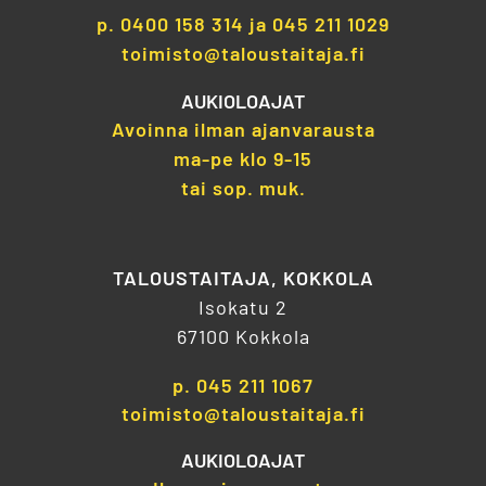
p.
0400 158 314
ja
045 211 1029
toimisto@taloustaitaja.fi
AUKIOLOAJAT
Avoinna ilman ajanvarausta
ma-pe klo 9-15
tai sop. muk.
TALOUSTAITAJA, KOKKOLA
Isokatu 2
67100 Kokkola
p.
045 211 1067
toimisto@taloustaitaja.fi
AUKIOLOAJAT