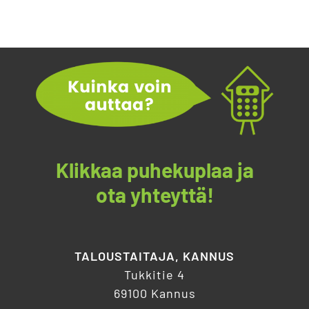
Klikkaa puhekuplaa ja
ota yhteyttä!
TALOUSTAITAJA, KANNUS
Tukkitie 4
69100 Kannus